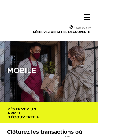
✆
1 (888) 677-0471
RÉSERVEZ UN APPEL DÉCOUVERTE
MOBILE
RÉSERVEZ UN
APPEL
DÉCOUVERTE >
Clôturez les transactions où