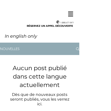
✆
1 (888) 677-0471
RÉSERVEZ UN APPEL DÉCOUVERTE
In english only
NOUVELLES
Aucun post publié
dans cette langue
actuellement
Dès que de nouveaux posts
seront publiés, vous les verrez
ici.